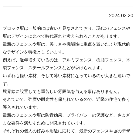
2024.02.20
ブロック塀は一般的には古いと見なされており、現代のフェンスや
塀のデザインに比べて時代遅れと考えられることがあります。
最新のフェンスや塀は、美しさや機能性に重点を置いたより現代的
なデザインを特徴としています。
例えば、近年増えているのは、アルミフェンス、樹脂フェンス、木
製フェンス、スチールフェンスなどが挙げられます。
いずれも軽い素材、そして薄い素材になっているのが大きな違いで
す。
境界線に設置しても重苦しい雰囲気を与える事はありません。
それでいて、強度や耐光性も保たれているので、近隣の住宅で多く
導入されています。
最新のフェンスや塀は防音効果、プライバシーの保護など、さまざ
まな要件を満たすために開発されています。
それぞれの個人の好みや用途に応じて、最新のフェンスや塀のデザ