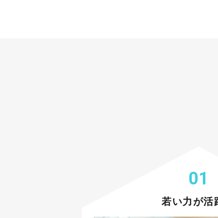
01
若い力が活