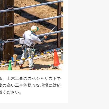
る、土木工事のスペシャリストで
度の高い工事等様々な現場に対応
談ください。