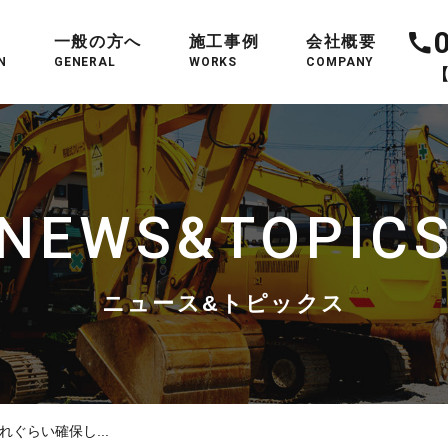
一般の方へ
施工事例
会社概要
N
GENERAL
WORKS
COMPANY
【
NEWS&TOPIC
ニュース&トピックス
ぐらい確保し...